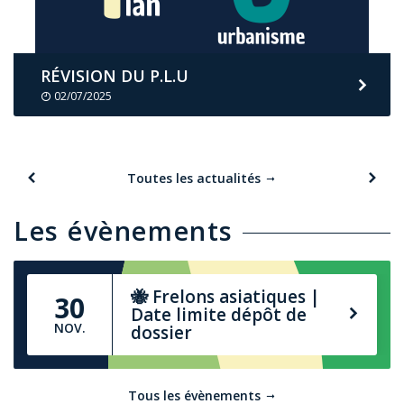
RÉVISION DU P.L.U
02/07/2025
Toutes les actualités
Les évènements
🐝 Frelons asiatiques |
30
Date limite dépôt de
NOV.
dossier
Tous les évènements