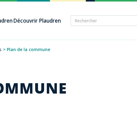
audren
Découvrir Plaudren
s
>
Plan de la commune
COMMUNE