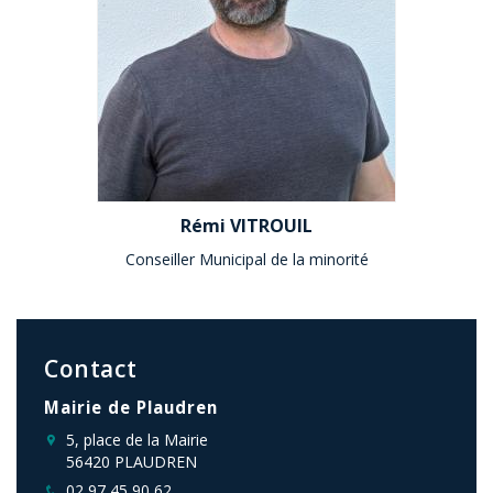
Rémi VITROUIL
Conseiller Municipal de la minorité
Contact
Mairie de Plaudren
5, place de la Mairie
56420 PLAUDREN
02 97 45 90 62