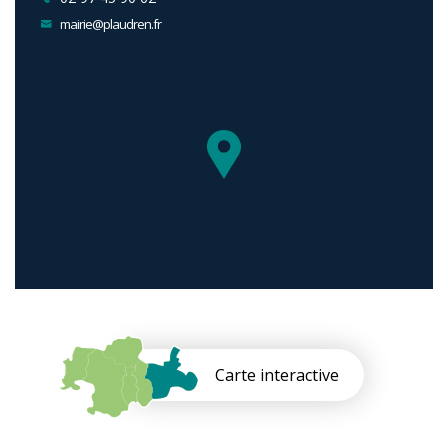
mairie@plaudren.fr
Carte interactive