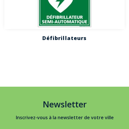
Défibrillateurs
Newsletter
Inscrivez-vous à la newsletter de votre ville