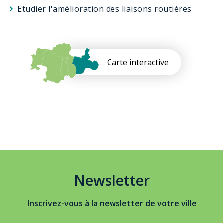
Etudier l'amélioration des liaisons routières
Carte interactive
Newsletter
Inscrivez-vous à la newsletter de votre ville