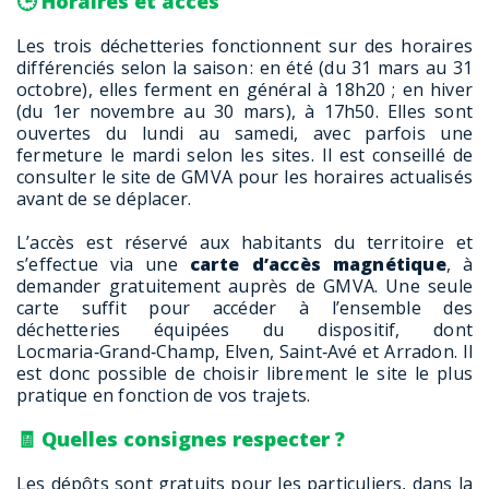
🕒 Horaires et accès
Les trois déchetteries fonctionnent sur des horaires
différenciés selon la saison : en été (du 31 mars au 31
octobre), elles ferment en général à 18h20 ; en hiver
(du 1er novembre au 30 mars), à 17h50. Elles sont
ouvertes du lundi au samedi, avec parfois une
fermeture le mardi selon les sites. Il est conseillé de
consulter le site de GMVA pour les horaires actualisés
avant de se déplacer.
L’accès est réservé aux habitants du territoire et
s’effectue via une
carte d’accès magnétique
, à
demander gratuitement auprès de GMVA. Une seule
carte suffit pour accéder à l’ensemble des
déchetteries équipées du dispositif, dont
Locmaria‑Grand‑Champ, Elven, Saint‑Avé et Arradon. Il
est donc possible de choisir librement le site le plus
pratique en fonction de vos trajets.
🧾 Quelles consignes respecter ?
Les dépôts sont gratuits pour les particuliers, dans la