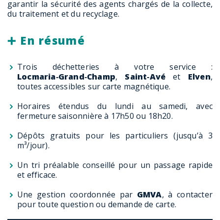
garantir la sécurité des agents chargés de la collecte,
du traitement et du recyclage.
➕ En résumé
Trois déchetteries à votre service :
Locmaria‑Grand‑Champ
,
Saint‑Avé
et
Elven
,
toutes accessibles sur carte magnétique.
Horaires étendus du lundi au samedi, avec
fermeture saisonnière à 17h50 ou 18h20.
Dépôts gratuits pour les particuliers (jusqu’à 3
m³/jour).
Un tri préalable conseillé pour un passage rapide
et efficace.
Une gestion coordonnée par
GMVA
, à contacter
pour toute question ou demande de carte.