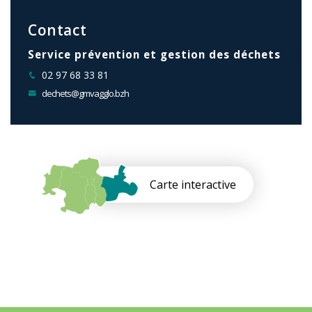
Contact
Service prévention et gestion des déchets
02 97 68 33 81
dechets@gmvagglo.bzh
Carte interactive