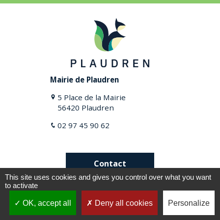
Mairie de Plaudren
5 Place de la Mairie
56420 Plaudren
02 97 45 90 62
Contact
This site uses cookies and gives you control over what you want
to activate
Plan du site
Mentions légales
OK, accept all
Deny all cookies
Personalize