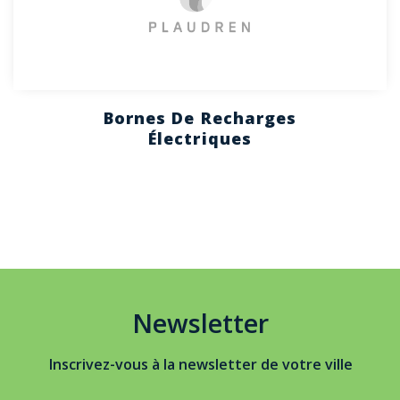
Bornes De Recharges
Électriques
Newsletter
Inscrivez-vous à la newsletter de votre ville